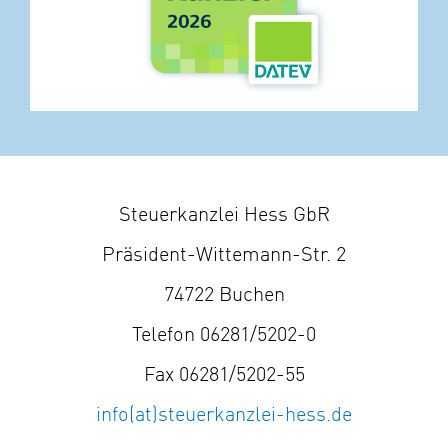
Steuerkanzlei Hess GbR
Präsident-Wittemann-Str. 2
74722 Buchen
Telefon 06281/5202-0
Fax 06281/5202-55
info(at)steuerkanzlei-hess.de