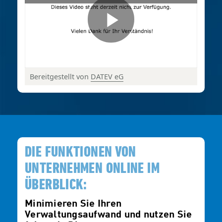
Bereitgestellt von
DATEV eG
© DATEV eG, alle Rechte vorbehalten
DIE FUNKTIONEN VON
UNTERNEHMEN ONLINE IM
ÜBERBLICK:
Minimieren Sie Ihren
Verwaltungsaufwand und nutzen Sie