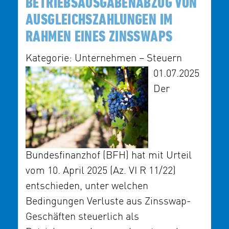
BETRIEBSAUSGABENABZUG VON
AUSGLEICHSZAHLUNGEN IM
RAHMEN EINES ZINSSWAPS
Kategorie: Unternehmen – Steuern
01.07.2025
Der
Bundesfinanzhof (BFH) hat mit Urteil
vom 10. April 2025 (Az. VI R 11/22)
entschieden, unter welchen
Bedingungen Verluste aus Zinsswap-
Geschäften steuerlich als