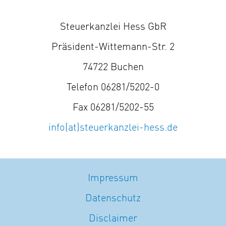
Steuerkanzlei Hess GbR
Präsident-Wittemann-Str. 2
74722 Buchen
Telefon 06281/5202-0
Fax 06281/5202-55
info(at)steuerkanzlei-hess.de
Impressum
Datenschutz
Disclaimer